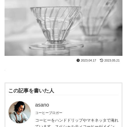
2023.04.17
2023.05.21
この記事を書いた人
asano
コーヒーブロガー
コーヒーをハンドドリップやマキネッタで淹れ
ています。スペシャルティコーヒーがメイン。