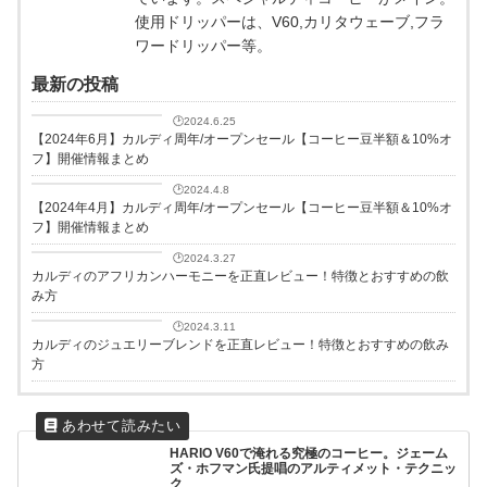
使用ドリッパーは、V60,カリタウェーブ,フラ
ワードリッパー等。
最新の投稿
コーヒー豆
🕑2024.6.25
【2024年6月】カルディ周年/オープンセール【コーヒー豆半額＆10%オ
フ】開催情報まとめ
カルディ
🕑2024.4.8
【2024年4月】カルディ周年/オープンセール【コーヒー豆半額＆10%オ
フ】開催情報まとめ
カルディ
🕑2024.3.27
カルディのアフリカンハーモニーを正直レビュー！特徴とおすすめの飲
み方
カルディ
🕑2024.3.11
カルディのジュエリーブレンドを正直レビュー！特徴とおすすめの飲み
方
HARIO V60で淹れる究極のコーヒー。ジェーム
ズ・ホフマン氏提唱のアルティメット・テクニッ
ク