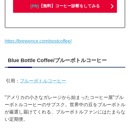
【無料】コーヒー診断をしてみる
[PR]
https://brewence.com/postcoffee/
Blue Bottle Coffee/ブルーボトルコーヒー
引用：
ブルーボトルコーヒー
”アメリカの小さなガレージから始まったコーヒー屋”ブル
ーボトルコーヒーのサブスク。世界中の豆をブルーボトル
が厳選し届けてくれる、ブルーボトルファンにはたまらな
い定期便。