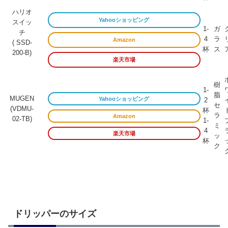
ハリオ
Yahooショッピング
スイッ
1-
ガ
チ
4
ラ
Amazon
( SSD-
杯
ス
200-B)
楽天市場
樹
1-
脂
MUGEN
Yahooショッピング
2
セ
(VDMU-
杯
ラ
Amazon
02-TB)
1-
ミ
4
楽天市場
ッ
杯
ク
ドリッパーのサイズ