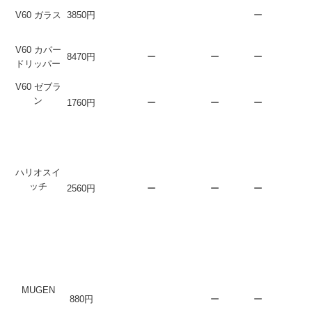
V60 ガラス
3850円
ー
V60 カパー
8470円
ー
ー
ー
ドリッパー
V60 ゼブラ
ン
1760円
ー
ー
ー
ハリオスイ
ッチ
2560円
ー
ー
ー
MUGEN
880円
ー
ー