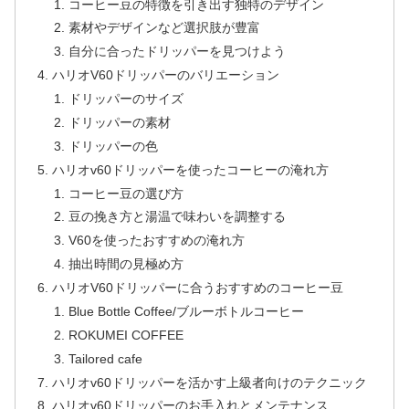
コーヒー豆の特徴を引き出す独特のデザイン
素材やデザインなど選択肢が豊富
自分に合ったドリッパーを見つけよう
ハリオV60ドリッパーのバリエーション
ドリッパーのサイズ
ドリッパーの素材
ドリッパーの色
ハリオv60ドリッパーを使ったコーヒーの淹れ方
コーヒー豆の選び方
豆の挽き方と湯温で味わいを調整する
V60を使ったおすすめの淹れ方
抽出時間の見極め方
ハリオV60ドリッパーに合うおすすめのコーヒー豆
Blue Bottle Coffee/ブルーボトルコーヒー
ROKUMEI COFFEE
Tailored cafe
ハリオv60ドリッパーを活かす上級者向けのテクニック
ハリオv60ドリッパーのお手入れとメンテナンス