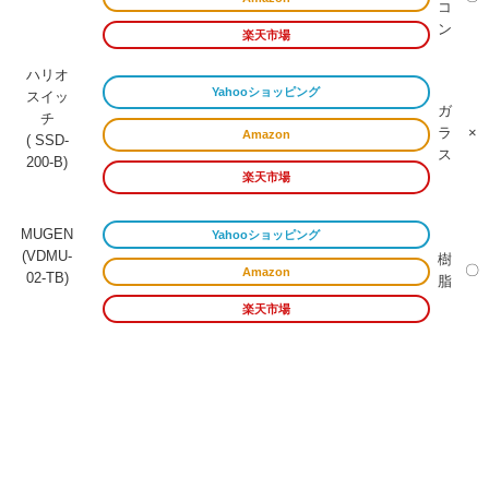
コ
ン
楽天市場
ハリオ
Yahooショッピング
スイッ
ガ
チ
ラ
×
Amazon
( SSD-
ス
200-B)
楽天市場
MUGEN
Yahooショッピング
(VDMU-
樹
〇
Amazon
02-TB)
脂
楽天市場