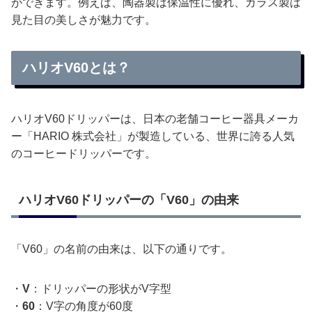
ができます。例えば、陶器製は保温性に優れ、ガラス製は
見た目の美しさが魅力です。
ハリオV60とは？
ハリオV60ドリッパーは、日本の老舗コーヒー器具メーカ
ー「HARIO 株式会社」が製造している、世界に誇る人気
のコーヒードリッパーです。
ハリオV60ドリッパーの「V60」の由来
「V60」の名前の由来は、以下の通りです。
・
V
：ドリッパーの形状がV字型
・
60
：V字の角度が60度