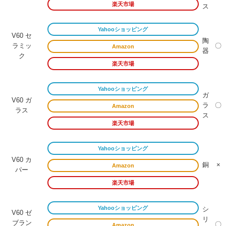
楽天市場
ス
Yahooショッピング
V60 セ
陶
ラミッ
〇
Amazon
器
ク
楽天市場
Yahooショッピング
ガ
V60 ガ
ラ
〇
Amazon
ラス
ス
楽天市場
Yahooショッピング
V60 カ
銅
×
Amazon
パー
楽天市場
Yahooショッピング
シ
V60 ゼ
リ
ブラン
〇
Amazon