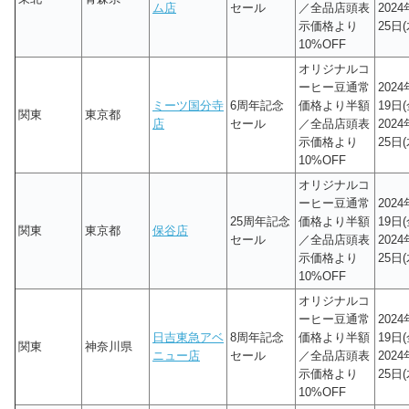
ム店
セール
／全品店頭表
202
示価格より
25日(
10%OFF
オリジナルコ
ーヒー豆通常
202
ミーツ国分寺
6周年記念
価格より半額
19日(
関東
東京都
店
セール
／全品店頭表
202
示価格より
25日(
10%OFF
オリジナルコ
ーヒー豆通常
202
25周年記念
価格より半額
19日(
関東
東京都
保谷店
セール
／全品店頭表
202
示価格より
25日(
10%OFF
オリジナルコ
ーヒー豆通常
202
日吉東急アベ
8周年記念
価格より半額
19日(
関東
神奈川県
ニュー店
セール
／全品店頭表
202
示価格より
25日(
10%OFF