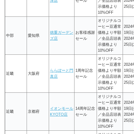
津店
セール
／全品店頭表
202
示価格より
25日(
10%OFF
オリジナルコ
ーヒー豆通常
202
徳重ガーデン
お客様感謝
価格より半額
19日(
中部
愛知県
ズ店
セール
／全品店頭表
202
示価格より
25日(
10%OFF
オリジナルコ
ーヒー豆通常
202
ららぽーと門
1周年記念
価格より半額
19日(
近畿
大阪府
真店
セール
／全品店頭表
202
示価格より
25日(
10%OFF
オリジナルコ
ーヒー豆通常
202
イオンモール
14周年記念
価格より半額
19日(
近畿
京都府
KYOTO店
セール
／全品店頭表
202
示価格より
25日(
10%OFF