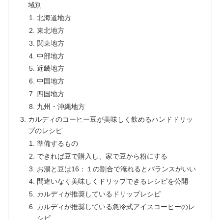
域別
北海道地方
東北地方
関東地方
中部地方
近畿地方
中国地方
四国地方
九州・沖縄地方
カルディのコーヒー豆が美味しく飲めるハンドドリッ
プのレシピ
準備するもの
できれば豆で購入し、家で豆から粉にする
お湯と豆は16：１の割合で淹れるとバランスがいい
間違いなく美味しくドリップできるレシピを公開
カルディが推奨しているドリップレシピ
カルディが推奨している急冷式アイスコーヒーのレ
シピ