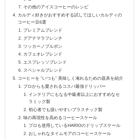
その他のアイスコーヒーのレシピ
カルディ好きがおすすめする試してほしいカルディの
コーヒー豆6選
プレミアムブレンド
グアテマラフレンチ
ツッカーノブルボン
カフェオレブレンド
エスプレッソブレンド
スペシャルブレンド
コーヒーを ”いつも” 美味しく淹れるための器具を紹介
プロからも愛されるコスパ最強ドリッパー
インテリアにもなる中級者以上におすすめなセ
ラミック製
初心者でも扱いやすいプラスチック製
味の再現性を高めるコーヒースケール
プロも使用しているHARIOのドリップスケール
おしゃれなタイムモアのコーヒースケール