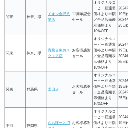
オリジナルコ
ーヒー豆通常
202
イオン金沢八
11周年記念
価格より半額
19日(
関東
神奈川県
景店
セール
／全品店頭表
202
示価格より
25日(
10%OFF
オリジナルコ
ーヒー豆通常
202
青葉台東急ス
お客様感謝
価格より半額
19日(
関東
神奈川県
クエア店
セール
／全品店頭表
202
示価格より
25日(
10%OFF
オリジナルコ
ーヒー豆通常
202
お客様感謝
価格より半額
19日(
関東
群馬県
太田店
セール
／全品店頭表
202
示価格より
25日(
10%OFF
オリジナルコ
ーヒー豆通常
202
ららぽーと沼
お客様感謝
価格より半額
19日(
中部
静岡県