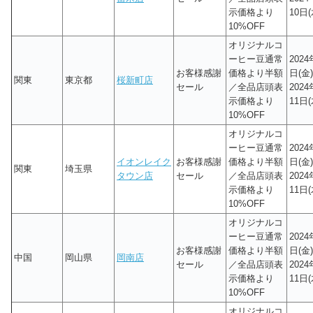
示価格より
10日(
10%OFF
オリジナルコ
ーヒー豆通常
2024
お客様感謝
価格より半額
日(金)
関東
東京都
桜新町店
セール
／全品店頭表
202
示価格より
11日(
10%OFF
オリジナルコ
ーヒー豆通常
2024
イオンレイク
お客様感謝
価格より半額
日(金)
関東
埼玉県
タウン店
セール
／全品店頭表
202
示価格より
11日(
10%OFF
オリジナルコ
ーヒー豆通常
2024
お客様感謝
価格より半額
日(金)
中国
岡山県
岡南店
セール
／全品店頭表
202
示価格より
11日(
10%OFF
オリジナルコ