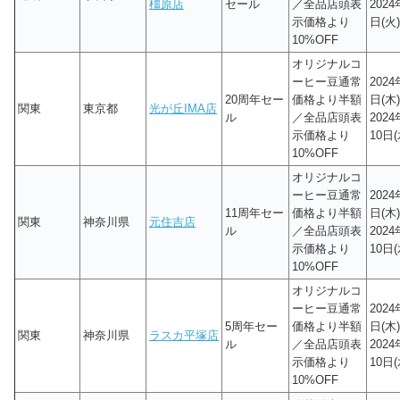
橿原店
セール
／全品店頭表
2024
示価格より
日(火)
10%OFF
オリジナルコ
ーヒー豆通常
2024
20周年セー
価格より半額
日(木)
関東
東京都
光が丘IMA店
ル
／全品店頭表
202
示価格より
10日(
10%OFF
オリジナルコ
ーヒー豆通常
2024
11周年セー
価格より半額
日(木)
関東
神奈川県
元住吉店
ル
／全品店頭表
202
示価格より
10日(
10%OFF
オリジナルコ
ーヒー豆通常
2024
5周年セー
価格より半額
日(木)
関東
神奈川県
ラスカ平塚店
ル
／全品店頭表
202
示価格より
10日(
10%OFF