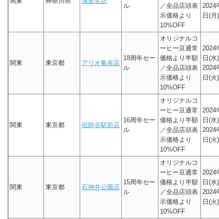
関東
神奈川県
海老名店
ル
／全品店頭表
2024
示価格より
日(月)
10%OFF
オリジナルコ
ーヒー豆通常
2024
18周年セー
価格より半額
日(水)
関東
東京都
アリオ亀有店
ル
／全品店頭表
2024
示価格より
日(火)
10%OFF
オリジナルコ
ーヒー豆通常
2024
16周年セー
価格より半額
日(水)
関東
東京都
祖師谷駅前店
ル
／全品店頭表
2024
示価格より
日(火)
10%OFF
オリジナルコ
ーヒー豆通常
2024
15周年セー
価格より半額
日(水)
関東
東京都
石神井公園店
ル
／全品店頭表
2024
示価格より
日(火)
10%OFF